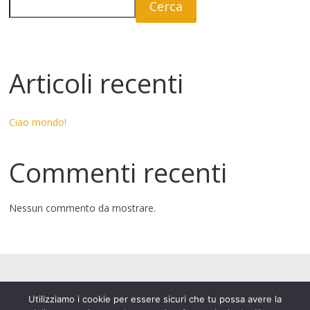
Cerca
Articoli recenti
Ciao mondo!
Commenti recenti
Nessun commento da mostrare.
Utilizziamo i cookie per essere sicuri che tu possa avere la