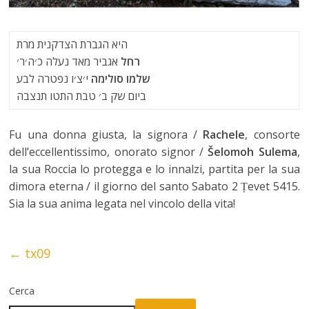
היא הגברת הצדקנית מרת
רחל
אגביר מאד נעלה כ׳ה׳ר׳
שלמו סולימה
י׳צ׳ו נפטרה לבע
ביום שק ב׳ טבת התטו תנצבה
Fu una donna giusta, la signora /
Rachele
, consorte
dell’eccellentissimo, onorato signor /
Šelomoh
Sulema
,
la sua Roccia lo protegga e lo innalzi, partita per la sua
dimora eterna / il giorno del santo Sabato 2 Ṭevet 5415.
Sia la sua anima legata nel vincolo della vita!
←
tx09
Cerca