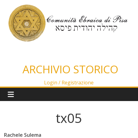
Salta
al
contenuto
ARCHIVIO STORICO
Login /
Registrazione
tx05
Rachele Sulema