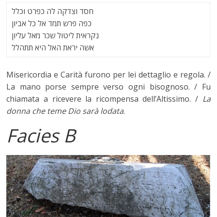
חסד וצדקה לה כפרט וכלל
כפה פרש תמד אל כל אביון
נקראית ליטול שכר מאל עליון
אשה יראת האל היא תתהלל
Misericordia e Carità furono per lei dettaglio e regola. /
La mano porse sempre verso ogni bisognoso. / Fu
chiamata a ricevere la ricompensa dell’Altissimo. /
La
donna che teme Dio sarà
lodata
.
Facies B