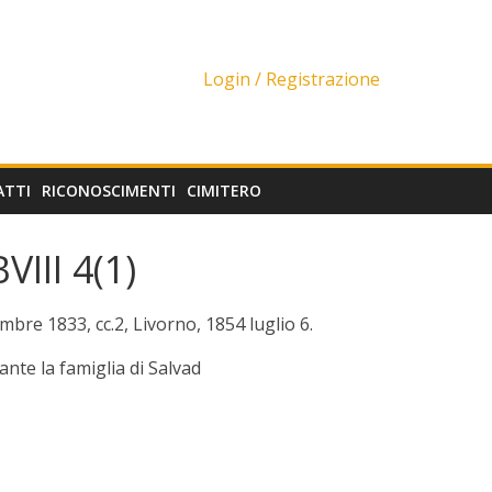
Login /
Registrazione
ATTI
RICONOSCIMENTI
CIMITERO
III 4(1)
bre 1833, cc.2, Livorno, 1854 luglio 6.
nte la famiglia di Salvad