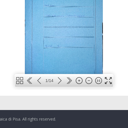
1/14
ca di Pisa. All rights reserved.