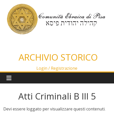
Salta
al
contenuto
ARCHIVIO STORICO
Login /
Registrazione
Atti Criminali B III 5
Devi essere loggato per visualizzare questi contenuti.