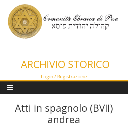
Salta
al
contenuto
ARCHIVIO STORICO
Login /
Registrazione
Atti in spagnolo (BVII)
andrea