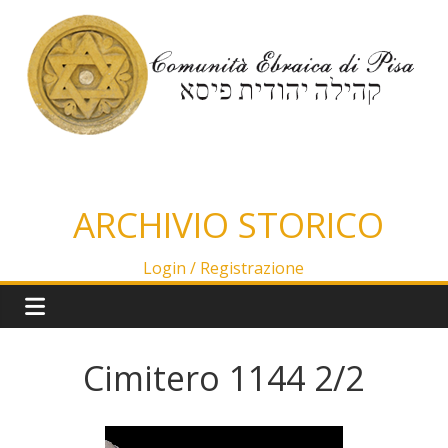
Salta
al
contenuto
ARCHIVIO STORICO
Login /
Registrazione
Cimitero 1144 2/2