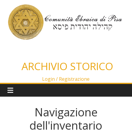
Salta
al
contenuto
ARCHIVIO STORICO
Login /
Registrazione
Navigazione
dell'inventario