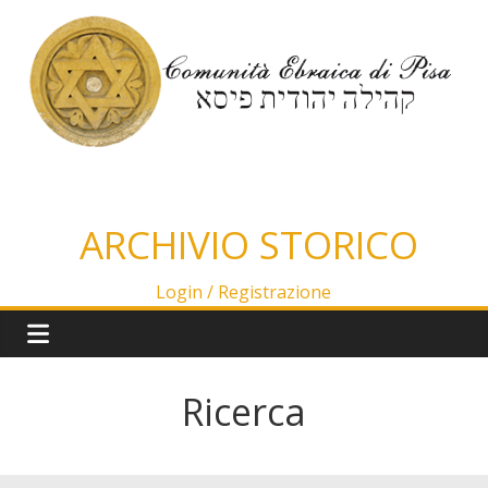
Salta
al
contenuto
ARCHIVIO STORICO
Login /
Registrazione
Ricerca