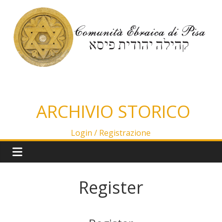
Salta
al
contenuto
ARCHIVIO STORICO
Login /
Registrazione
Register