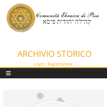
Salta
al
contenuto
ARCHIVIO STORICO
Login /
Registrazione