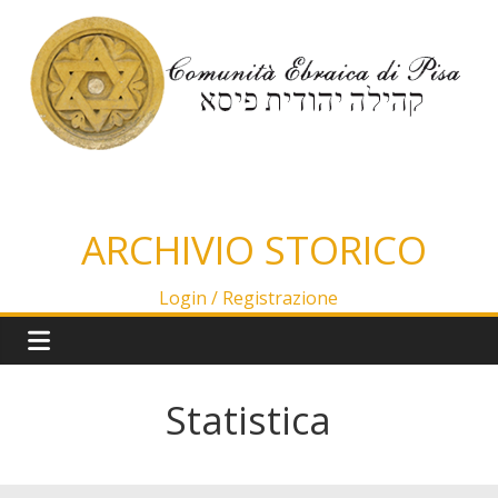
Salta
al
contenuto
ARCHIVIO STORICO
Login /
Registrazione
Statistica