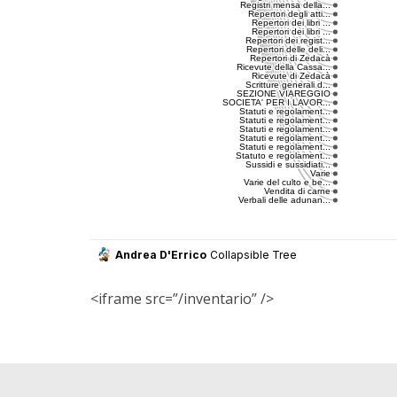
<iframe src=”/inventario” />