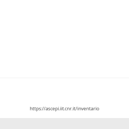
https://ascepi.iit.cnr.it/inventario